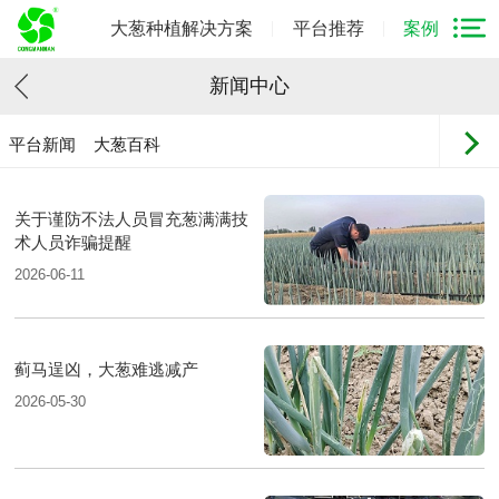
大葱种植解决方案
平台推荐
案例
新闻中心
平台新闻
大葱百科
关于谨防不法人员冒充葱满满技
术人员诈骗提醒
2026-06-11
蓟马逞凶，大葱难逃减产
2026-05-30