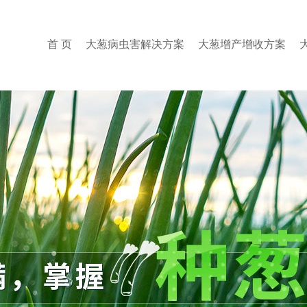
首 页
大葱病虫害解决方案
大葱增产增收方案