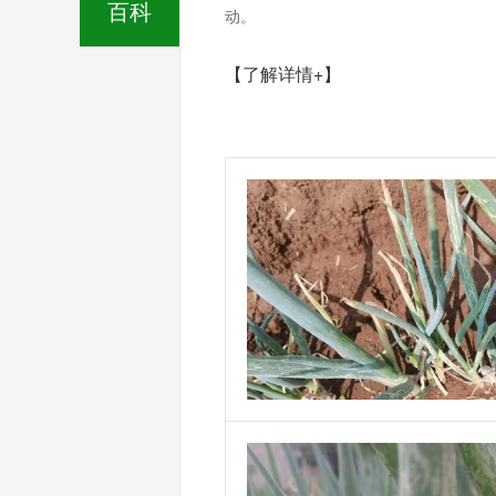
百科
动。
【了解详情+】