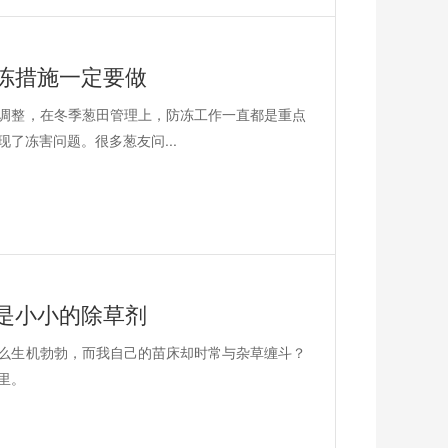
冻措施一定要做
调整，在冬季葱田管理上，防冻工作一直都是重点
了冻害问题。很多葱友问...
是小小的除草剂
么生机勃勃，而我自己的苗床却时常与杂草缠斗？
里。