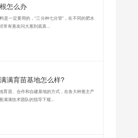
烂根怎么办
料是一定要用的，“三分种七分管”，在不同的肥水
常有葱友问大葱到底喜...
满满育苗基地怎么样?
地育苗、合作和自建基地的方式，在各大种葱主产
满满技术团队的指导下规...