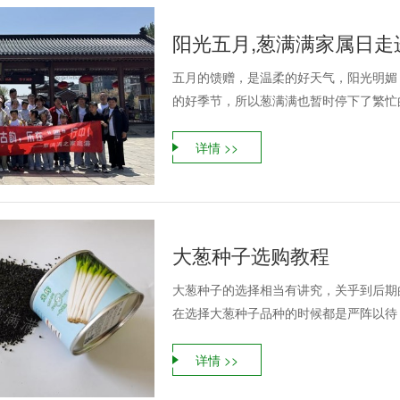
阳光五月,葱满满家属日走
五月的馈赠，是温柔的好天气，阳光明媚
的好季节，所以葱满满也暂时停下了繁忙的
详情 >>
大葱种子选购教程
大葱种子的选择相当有讲究，关乎到后期
在选择大葱种子品种的时候都是严阵以待，
详情 >>