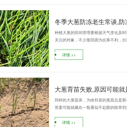
冬季大葱防冻老生常谈,防
种植大葱的田间管理要根据天气变化及时
关注的对象，不少葱田因为抗寒不利，出现
详情 >>
大葱育苗失败,原因可能就
同样的大葱苗床，为啥邻居的葱苗总是那
答案可能就藏在一瓶看似不起眼的除草剂
详情 >>