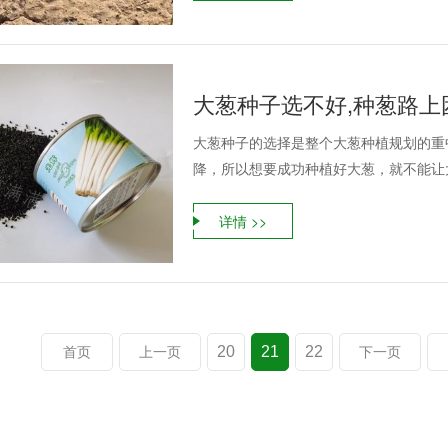
大葱种子选不好,种葱路上
大葱种子的选择是整个大葱种植规划的重
降，所以想要成功种植好大葱，就不能让大
详情 >>
20
21
22
首页
上一页
下一页