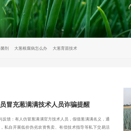
杀菌剂
大葱根腐病怎么办
大葱育苗技术
员冒充葱满满技术人员诈骗提醒
与反馈：有人仿冒葱满满官方技术人员，假借葱满满名义，通
台，私自开展低价伪劣农资售卖、有偿技术指导等私下交易活