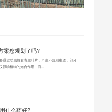
方案您规划了吗?
要通过幼虫蛀食寄主叶片，产生不规则虫道，部分
影响植物的光合作用，而...
用什么药好?