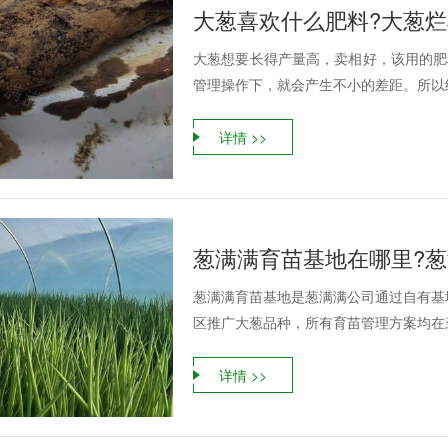
大葱喜欢什么肥料?大葱
大葱想要长得产量高，卖相好，该用的肥
管理操作下，就会产生不小的差距。所以经
详情 >>
葱满满育苗基地在哪里?葱
葱满满育苗基地是葱满满公司通过自有基
区推广大葱品种，所有育苗管理方案均在葱
详情 >>