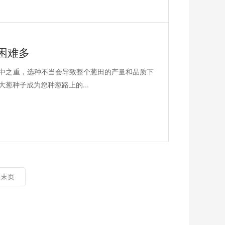
困难多
中之重，选种不当会导致整个葱田的产量和品质下
葱种子成为您种葱路上的...
末页