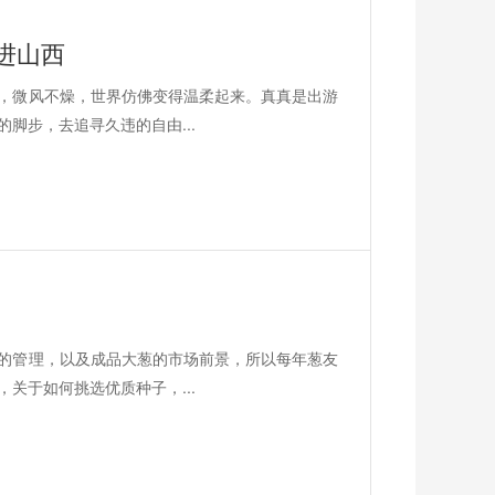
进山西
，微风不燥，世界仿佛变得温柔起来。真真是出游
脚步，去追寻久违的自由...
的管理，以及成品大葱的市场前景，所以每年葱友
关于如何挑选优质种子，...