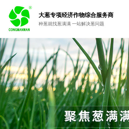
大葱专项经济作物综合服务商
种葱就找葱满满 一站解决葱问题