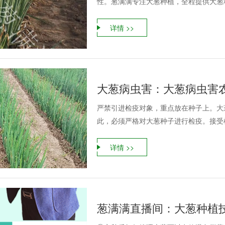
性。葱满满专注大葱种植，全程提供大葱种
详情 >>
大葱病虫害：大葱病虫害
严禁引进检疫对象，重点放在种子上。大
此，必须严格对大葱种子进行检疫。接受检
详情 >>