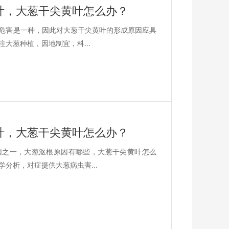
叶，大葱干尖黄叶怎么办？
危害是一种，因此对大葱干尖黄叶的形成原因应具
大葱种植，因地制宜，科...
叶，大葱干尖黄叶怎么办？
因之一，大葱沤根原因有哪些，大葱干尖黄叶怎么
分析，对症提供大葱病虫害...