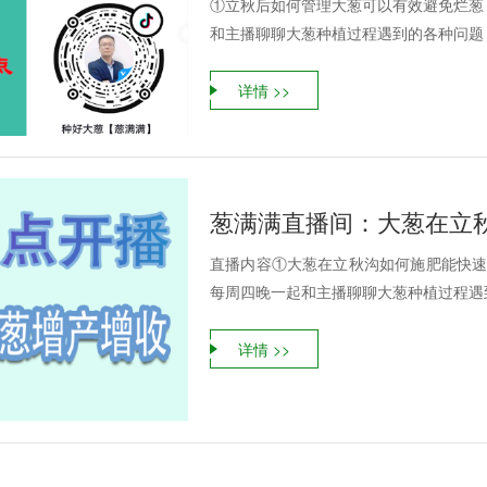
①立秋后如何管理大葱可以有效避免烂葱
和主播聊聊大葱种植过程遇到的各种问题，
详情 >>
葱满满直播间：大葱在立
直播内容①大葱在立秋沟如何施肥能快速
每周四晚一起和主播聊聊大葱种植过程遇到
详情 >>