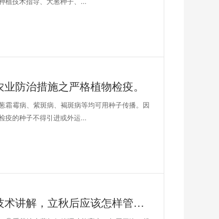
植技术指导、大葱种子、...
农业防治措施之严格植物检疫。
葱霜霉病、紫斑病、褐斑病等均可用种子传播。因
疫的种子不得引进或外运...
葱满满直播间：大葱种植技术讲解，立秋后应该怎样管理大葱？