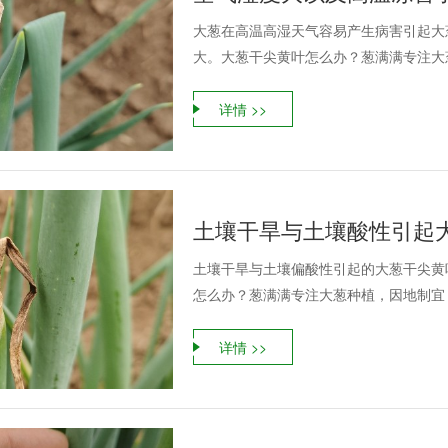
大葱在高温高湿天气容易产生病害引起大
大。大葱干尖黄叶怎么办？葱满满专注大葱
详情 >>
土壤干旱与土壤偏酸性引起的大葱干尖黄
怎么办？葱满满专注大葱种植，因地制宜，
详情 >>