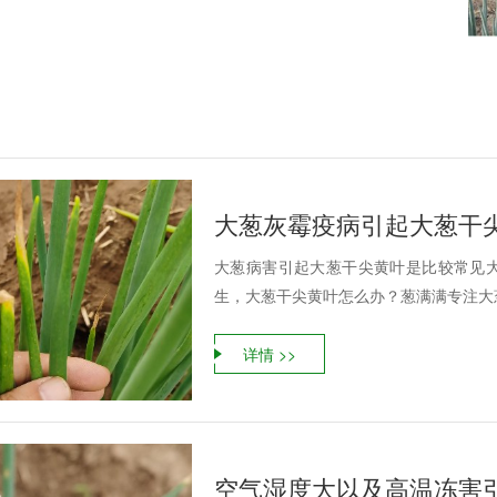
大葱灰霉疫病引起大葱干
大葱病害引起大葱干尖黄叶是比较常见
生，大葱干尖黄叶怎么办？葱满满专注大葱
详情 >>