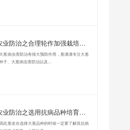
大葱病虫害：大葱病虫害农业防治之合理轮作加强栽培管理。
大葱病虫害防治有很大预防作用，葱满满专注大葱
子、大葱病虫害防治以及...
大葱病虫害：大葱病虫害农业防治之选用抗病品种培育无病毒苗。
因此葱友在选择大葱品种的时候一定要了解其抗病