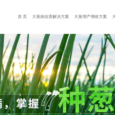
首 页
大葱病虫害解决方案
大葱增产增收方案