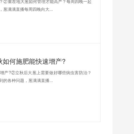
？②重茬地大葱如何管理才能高产？每周四晚一起
葱满满直播每周四晚向大...
秋如何施肥能快速增产?
增产?②立秋后大葱上需要做好哪些病虫害防治？
的各种问题，葱满满直播...