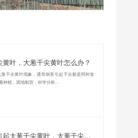
尖黄叶，大葱干尖黄叶怎么办？
大葱干尖黄叶现象，通常病害引起干尖都是同时发
种植，因地制宜，科学分析...
空气湿度大以及高温冻害引起大葱干尖黄叶，大葱干尖黄叶怎么办？