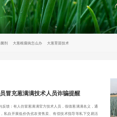
杀菌剂
大葱根腐病怎么办
大葱育苗技术
员冒充葱满满技术人员诈骗提醒
与反馈：有人仿冒葱满满官方技术人员，假借葱满满名义，通
台，私自开展低价伪劣农资售卖、有偿技术指导等私下交易活