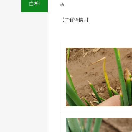
百科
动。
【了解详情+】