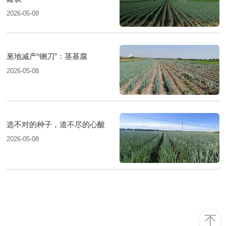
2026-05-08
葱地减产“铡刀”：茎基腐
2026-05-08
选不对的种子，道不尽的心酸
2026-05-08