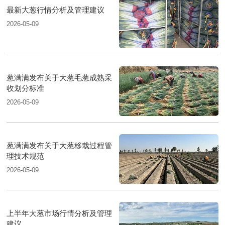
最新大葱行情分析及管理建议
2026-05-09
葱满满发布关于大葱毛葱成熟采
收划分标准
2026-05-09
葱满满发布关于大葱移栽过程管
理技术规范
2026-05-09
上半年大葱市场行情分析及管理
建议