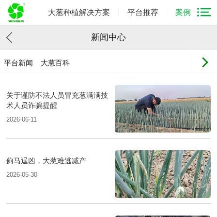
大葱种植解决方案
平台推荐
案例
新闻中心
平台新闻
大葱百科
关于谨防不法人员冒充葱满满技
术人员诈骗提醒
2026-06-11
蓟马逞凶，大葱难逃减产
2026-05-30