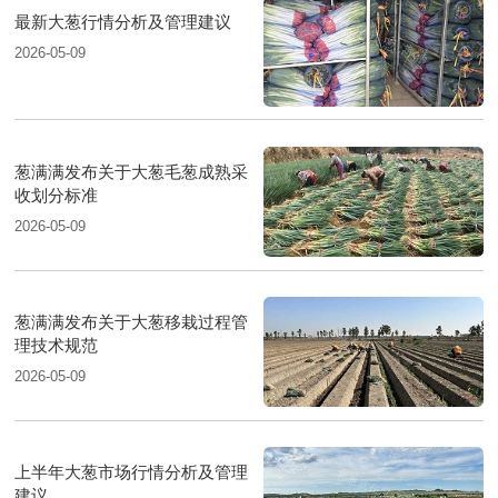
最新大葱行情分析及管理建议
2026-05-09
葱满满发布关于大葱毛葱成熟采
收划分标准
2026-05-09
葱满满发布关于大葱移栽过程管
理技术规范
2026-05-09
上半年大葱市场行情分析及管理
建议